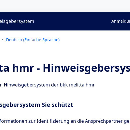
weisgebersystem
Anmeldun
Deutsch (Einfache Sprache)
ta hmr - Hinweisgebersy
m Hinweisgebersystem der bkk melitta hmr
sgebersystem Sie schützt
formationen zur Identifizierung an die Ansprechpartner g